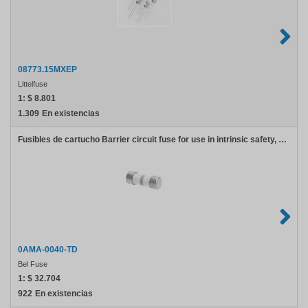
08773.15MXEP
Littelfuse
1:
$ 8.801
1.309
En existencias
Fusibles de cartucho Barrier circuit fuse for use in intrinsic safety, 40mA
0AMA-0040-TD
Bel Fuse
1:
$ 32.704
922
En existencias