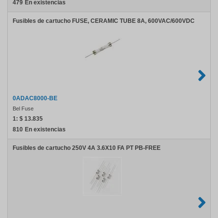
479
En existencias
Fusibles de cartucho FUSE, CERAMIC TUBE 8A, 600VAC/600VDC
0ADAC8000-BE
Bel Fuse
1:
$ 13.835
810
En existencias
Fusibles de cartucho 250V 4A 3.6X10 FA PT PB-FREE