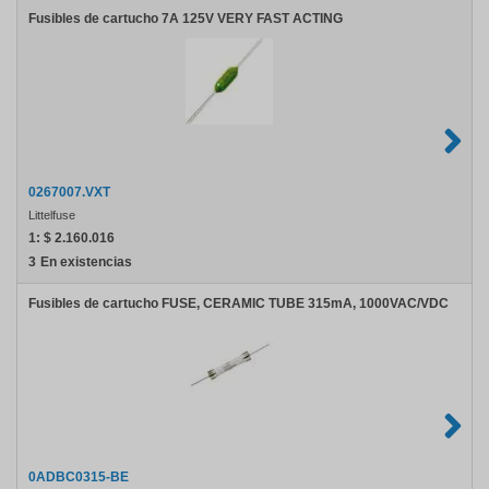
Fusibles de cartucho 7A 125V VERY FAST ACTING
0267007.VXT
Littelfuse
1:
$ 2.160.016
3
En existencias
Fusibles de cartucho FUSE, CERAMIC TUBE 315mA, 1000VAC/VDC
0ADBC0315-BE