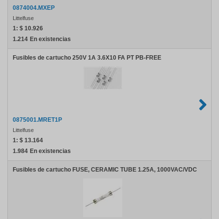
0874004.MXEP
Littelfuse
1:
$ 10.926
1.214
En existencias
Fusibles de cartucho 250V 1A 3.6X10 FA PT PB-FREE
0875001.MRET1P
Littelfuse
1:
$ 13.164
1.984
En existencias
Fusibles de cartucho FUSE, CERAMIC TUBE 1.25A, 1000VAC/VDC