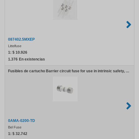
087402.5MXEP
Littelfuse
1:
$ 10.926
1.376
En existencias
Fusibles de cartucho Barrier circuit fuse for use in intrinsic safety, 200mA
0AMA-0200-TD
Bel Fuse
1:
$ 32.742