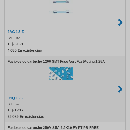
3AG 1.6-R
Bel Fuse
1:
$ 3.021
4.085
En existencias
Fusibles de cartucho 1206 SMT Fuse VeryFastActing 1.25A
C1Q 1.25
Bel Fuse
1:
$ 1.417
26.089
En existencias
Fusibles de cartucho 250V 2.5A 3.6X10 FA PT PB-FREE