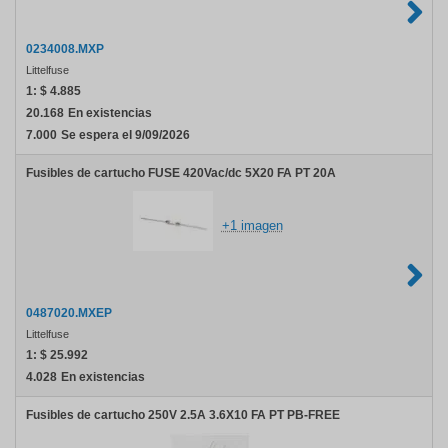
0234008.MXP
Littelfuse
1:
$ 4.885
20.168
En existencias
7.000
Se espera el 9/09/2026
Fusibles de cartucho FUSE 420Vac/dc 5X20 FA PT 20A
+1 imagen
0487020.MXEP
Littelfuse
1:
$ 25.992
4.028
En existencias
Fusibles de cartucho 250V 2.5A 3.6X10 FA PT PB-FREE