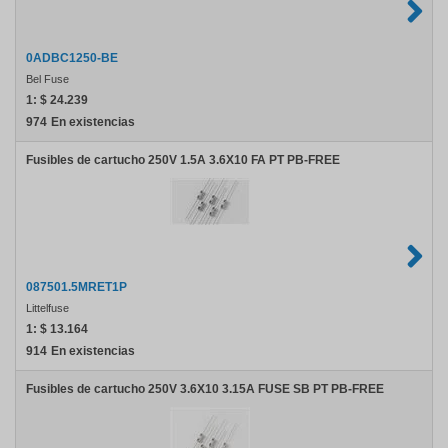
0ADBC1250-BE
Bel Fuse
1:
$ 24.239
974
En existencias
Fusibles de cartucho 250V 1.5A 3.6X10 FA PT PB-FREE
087501.5MRET1P
Littelfuse
1:
$ 13.164
914
En existencias
Fusibles de cartucho 250V 3.6X10 3.15A FUSE SB PT PB-FREE