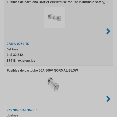
Fusibles de cartucho Barrier circuit fuse for use in intrinsic safety, 50mA
0AMA-0050-TD
Bel Fuse
1:
$ 32.742
874
En existencias
Fusibles de cartucho 50A 500V NORMAL BLOW
0607050.UXTH500P
Littelfuse