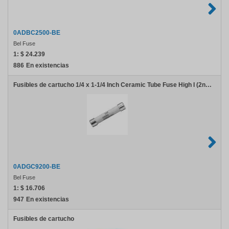
0ADBC2500-BE
Bel Fuse
1:
$ 24.239
886
En existencias
Fusibles de cartucho 1/4 x 1-1/4 Inch Ceramic Tube Fuse High I (2nd degree) t 20A
0ADGC9200-BE
Bel Fuse
1:
$ 16.706
947
En existencias
Fusibles de cartucho