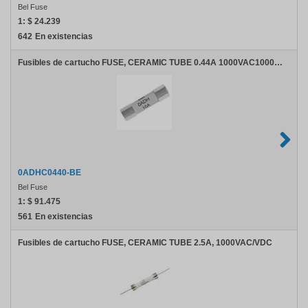
Bel Fuse
1:
$ 24.239
642
En existencias
Fusibles de cartucho FUSE, CERAMIC TUBE 0.44A 1000VAC1000VDC
0ADHC0440-BE
Bel Fuse
1:
$ 91.475
561
En existencias
Fusibles de cartucho FUSE, CERAMIC TUBE 2.5A, 1000VAC/VDC